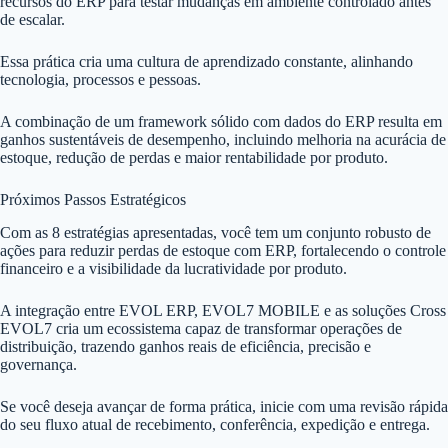
recursos do ERP para testar mudanças em ambiente controlado antes
de escalar.
Essa prática cria uma cultura de aprendizado constante, alinhando
tecnologia, processos e pessoas.
A combinação de um framework sólido com dados do ERP resulta em
ganhos sustentáveis de desempenho, incluindo melhoria na acurácia de
estoque, redução de perdas e maior rentabilidade por produto.
Próximos Passos Estratégicos
Com as 8 estratégias apresentadas, você tem um conjunto robusto de
ações para reduzir perdas de estoque com ERP, fortalecendo o controle
financeiro e a visibilidade da lucratividade por produto.
A integração entre EVOL ERP, EVOL7 MOBILE e as soluções Cross
EVOL7 cria um ecossistema capaz de transformar operações de
distribuição, trazendo ganhos reais de eficiência, precisão e
governança.
Se você deseja avançar de forma prática, inicie com uma revisão rápida
do seu fluxo atual de recebimento, conferência, expedição e entrega.