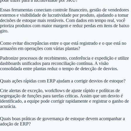
pode trazer para a lucratividade por SKU?
Essas ferramentas conectam controle financeiro, gestão de vendedores
externos e visibilidade de lucratividade por produto, ajudando a tomar
decisões de estoque mais rentáveis. Com dados em tempo real, você
prioriza produtos com maior margem e reduz perdas em itens de baixo
giro.
Como evitar discrepâncias entre o que está registrado e o que está no
armazém em operações com várias plantas?
Padronize processos de recebimento, conferência e expedição e utilize
dashboards unificados para reconciliação contínua. A visão
consolidada entre plantas reduz o tempo de detecção de desvios.
Quais ações rápidas com ERP ajudam a corrigir desvios de estoque?
Crie alertas de exceção, workflows de ajuste rápido e políticas de
segregação de funções para tarefas críticas. Assim que um desvio é
identificado, a equipe pode corrigir rapidamente e registrar o ganho de
acurácia.
Quais boas práticas de governança de estoque devem acompanhar a
adoção de ERP?