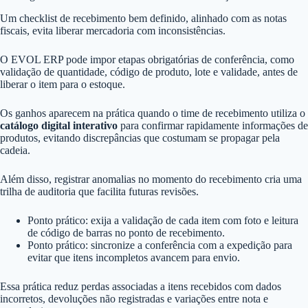
Um checklist de recebimento bem definido, alinhado com as notas
fiscais, evita liberar mercadoria com inconsistências.
O EVOL ERP pode impor etapas obrigatórias de conferência, como
validação de quantidade, código de produto, lote e validade, antes de
liberar o item para o estoque.
Os ganhos aparecem na prática quando o time de recebimento utiliza o
catálogo digital interativo
para confirmar rapidamente informações de
produtos, evitando discrepâncias que costumam se propagar pela
cadeia.
Além disso, registrar anomalias no momento do recebimento cria uma
trilha de auditoria que facilita futuras revisões.
Ponto prático: exija a validação de cada item com foto e leitura
de código de barras no ponto de recebimento.
Ponto prático: sincronize a conferência com a expedição para
evitar que itens incompletos avancem para envio.
Essa prática reduz perdas associadas a itens recebidos com dados
incorretos, devoluções não registradas e variações entre nota e