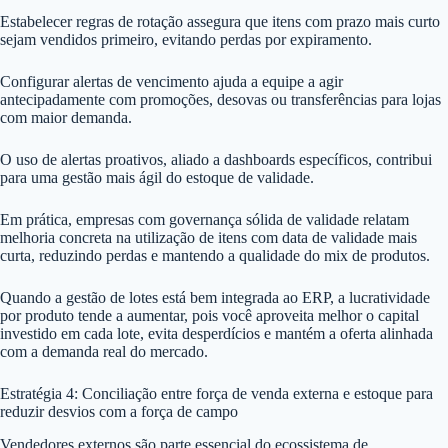
Estabelecer regras de rotação assegura que itens com prazo mais curto
sejam vendidos primeiro, evitando perdas por expiramento.
Configurar alertas de vencimento ajuda a equipe a agir
antecipadamente com promoções, desovas ou transferências para lojas
com maior demanda.
O uso de alertas proativos, aliado a dashboards específicos, contribui
para uma gestão mais ágil do estoque de validade.
Em prática, empresas com governança sólida de validade relatam
melhoria concreta na utilização de itens com data de validade mais
curta, reduzindo perdas e mantendo a qualidade do mix de produtos.
Quando a gestão de lotes está bem integrada ao ERP, a lucratividade
por produto tende a aumentar, pois você aproveita melhor o capital
investido em cada lote, evita desperdícios e mantém a oferta alinhada
com a demanda real do mercado.
Estratégia 4: Conciliação entre força de venda externa e estoque para
reduzir desvios com a força de campo
Vendedores externos são parte essencial do ecossistema de