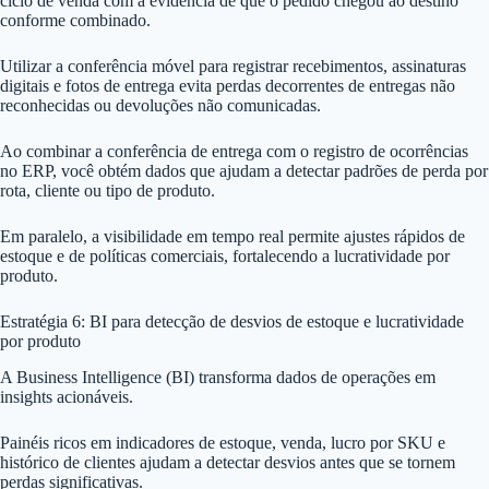
ciclo de venda com a evidência de que o pedido chegou ao destino
conforme combinado.
Utilizar a conferência móvel para registrar recebimentos, assinaturas
digitais e fotos de entrega evita perdas decorrentes de entregas não
reconhecidas ou devoluções não comunicadas.
Ao combinar a conferência de entrega com o registro de ocorrências
no ERP, você obtém dados que ajudam a detectar padrões de perda por
rota, cliente ou tipo de produto.
Em paralelo, a visibilidade em tempo real permite ajustes rápidos de
estoque e de políticas comerciais, fortalecendo a lucratividade por
produto.
Estratégia 6: BI para detecção de desvios de estoque e lucratividade
por produto
A Business Intelligence (BI) transforma dados de operações em
insights acionáveis.
Painéis ricos em indicadores de estoque, venda, lucro por SKU e
histórico de clientes ajudam a detectar desvios antes que se tornem
perdas significativas.