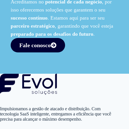
Acreditamos no
potencial de cada negócio
, por
isso oferecemos soluções que garantem o seu
sucesso contínuo
. Estamos aqui para ser seu
parceiro estratégico
, garantindo que você esteja
preparado para os desafios do futuro
.
Fale conosco
Impulsionamos a gestão de atacado e distribuição. Com
tecnologia SaaS inteligente, entregamos a eficiência que você
precisa para alcançar o máximo desempenho.