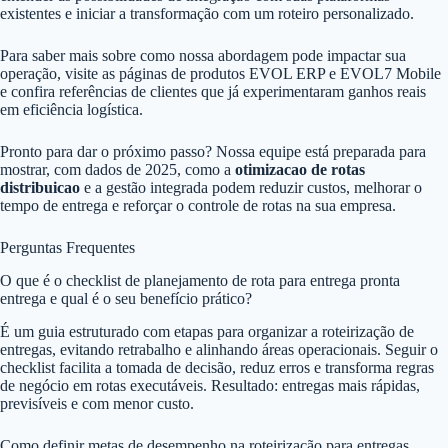
existentes e iniciar a transformação com um roteiro personalizado.
Para saber mais sobre como nossa abordagem pode impactar sua
operação, visite as páginas de produtos EVOL ERP e EVOL7 Mobile
e confira referências de clientes que já experimentaram ganhos reais
em eficiência logística.
Pronto para dar o próximo passo? Nossa equipe está preparada para
mostrar, com dados de 2025, como a
otimizacao de rotas
distribuicao
e a gestão integrada podem reduzir custos, melhorar o
tempo de entrega e reforçar o controle de rotas na sua empresa.
Perguntas Frequentes
O que é o checklist de planejamento de rota para entrega pronta
entrega e qual é o seu benefício prático?
É um guia estruturado com etapas para organizar a roteirização de
entregas, evitando retrabalho e alinhando áreas operacionais. Seguir o
checklist facilita a tomada de decisão, reduz erros e transforma regras
de negócio em rotas executáveis. Resultado: entregas mais rápidas,
previsíveis e com menor custo.
Como definir metas de desempenho na roteirização para entregas