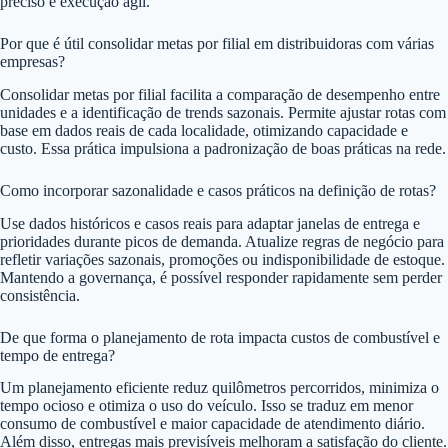
preciso e execução ágil.
Por que é útil consolidar metas por filial em distribuidoras com várias
empresas?
Consolidar metas por filial facilita a comparação de desempenho entre
unidades e a identificação de trends sazonais. Permite ajustar rotas com
base em dados reais de cada localidade, otimizando capacidade e
custo. Essa prática impulsiona a padronização de boas práticas na rede.
Como incorporar sazonalidade e casos práticos na definição de rotas?
Use dados históricos e casos reais para adaptar janelas de entrega e
prioridades durante picos de demanda. Atualize regras de negócio para
refletir variações sazonais, promoções ou indisponibilidade de estoque.
Mantendo a governança, é possível responder rapidamente sem perder
consistência.
De que forma o planejamento de rota impacta custos de combustível e
tempo de entrega?
Um planejamento eficiente reduz quilômetros percorridos, minimiza o
tempo ocioso e otimiza o uso do veículo. Isso se traduz em menor
consumo de combustível e maior capacidade de atendimento diário.
Além disso, entregas mais previsíveis melhoram a satisfação do cliente.