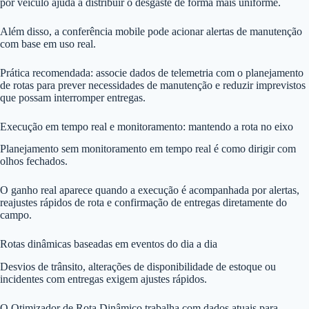
por veículo ajuda a distribuir o desgaste de forma mais uniforme.
Além disso, a conferência mobile pode acionar alertas de manutenção
com base em uso real.
Prática recomendada: associe dados de telemetria com o planejamento
de rotas para prever necessidades de manutenção e reduzir imprevistos
que possam interromper entregas.
Execução em tempo real e monitoramento: mantendo a rota no eixo
Planejamento sem monitoramento em tempo real é como dirigir com
olhos fechados.
O ganho real aparece quando a execução é acompanhada por alertas,
reajustes rápidos de rota e confirmação de entregas diretamente do
campo.
Rotas dinâmicas baseadas em eventos do dia a dia
Desvios de trânsito, alterações de disponibilidade de estoque ou
incidentes com entregas exigem ajustes rápidos.
O Otimizador de Rota Dinâmico trabalha com dados atuais para