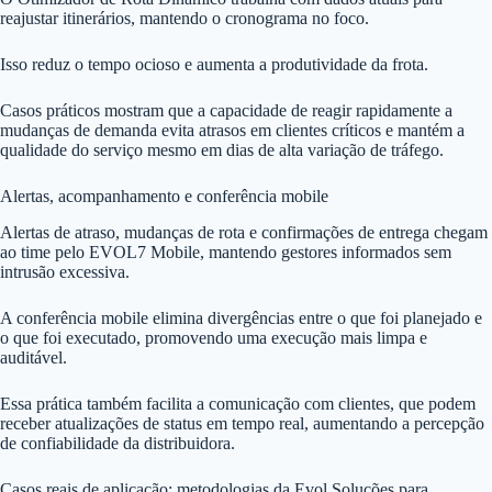
reajustar itinerários, mantendo o cronograma no foco.
Isso reduz o tempo ocioso e aumenta a produtividade da frota.
Casos práticos mostram que a capacidade de reagir rapidamente a
mudanças de demanda evita atrasos em clientes críticos e mantém a
qualidade do serviço mesmo em dias de alta variação de tráfego.
Alertas, acompanhamento e conferência mobile
Alertas de atraso, mudanças de rota e confirmações de entrega chegam
ao time pelo EVOL7 Mobile, mantendo gestores informados sem
intrusão excessiva.
A conferência mobile elimina divergências entre o que foi planejado e
o que foi executado, promovendo uma execução mais limpa e
auditável.
Essa prática também facilita a comunicação com clientes, que podem
receber atualizações de status em tempo real, aumentando a percepção
de confiabilidade da distribuidora.
Casos reais de aplicação: metodologias da Evol Soluções para