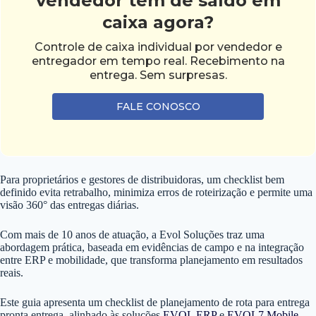
vendedor tem de saldo em
caixa agora?
Controle de caixa individual por vendedor e
entregador em tempo real. Recebimento na
entrega. Sem surpresas.
FALE CONOSCO
Para proprietários e gestores de distribuidoras, um checklist bem
definido evita retrabalho, minimiza erros de roteirização e permite uma
visão 360° das entregas diárias.
Com mais de 10 anos de atuação, a Evol Soluções traz uma
abordagem prática, baseada em evidências de campo e na integração
entre ERP e mobilidade, que transforma planejamento em resultados
reais.
Este guia apresenta um checklist de planejamento de rota para entrega
pronta entrega, alinhado às soluções
EVOL ERP
e
EVOL7 Mobile
,