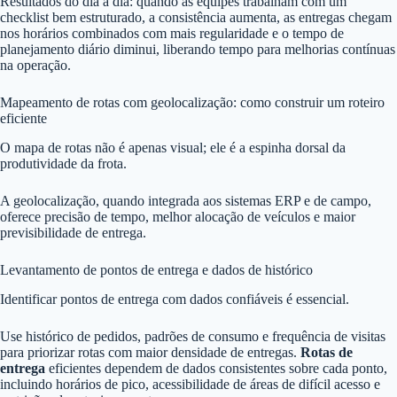
Resultados do dia a dia: quando as equipes trabalham com um
checklist bem estruturado, a consistência aumenta, as entregas chegam
nos horários combinados com mais regularidade e o tempo de
planejamento diário diminui, liberando tempo para melhorias contínuas
na operação.
Mapeamento de rotas com geolocalização: como construir um roteiro
eficiente
O mapa de rotas não é apenas visual; ele é a espinha dorsal da
produtividade da frota.
A geolocalização, quando integrada aos sistemas ERP e de campo,
oferece precisão de tempo, melhor alocação de veículos e maior
previsibilidade de entrega.
Levantamento de pontos de entrega e dados de histórico
Identificar pontos de entrega com dados confiáveis é essencial.
Use histórico de pedidos, padrões de consumo e frequência de visitas
para priorizar rotas com maior densidade de entregas.
Rotas de
entrega
eficientes dependem de dados consistentes sobre cada ponto,
incluindo horários de pico, acessibilidade de áreas de difícil acesso e