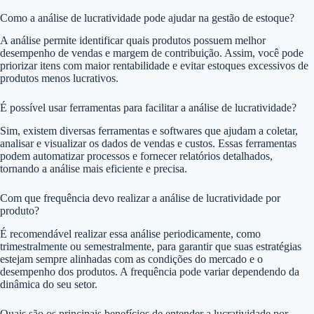
Como a análise de lucratividade pode ajudar na gestão de estoque?
A análise permite identificar quais produtos possuem melhor
desempenho de vendas e margem de contribuição. Assim, você pode
priorizar itens com maior rentabilidade e evitar estoques excessivos de
produtos menos lucrativos.
É possível usar ferramentas para facilitar a análise de lucratividade?
Sim, existem diversas ferramentas e softwares que ajudam a coletar,
analisar e visualizar os dados de vendas e custos. Essas ferramentas
podem automatizar processos e fornecer relatórios detalhados,
tornando a análise mais eficiente e precisa.
Com que frequência devo realizar a análise de lucratividade por
produto?
É recomendável realizar essa análise periodicamente, como
trimestralmente ou semestralmente, para garantir que suas estratégias
estejam sempre alinhadas com as condições do mercado e o
desempenho dos produtos. A frequência pode variar dependendo da
dinâmica do seu setor.
Quais são os principais benefícios de entender a lucratividade por