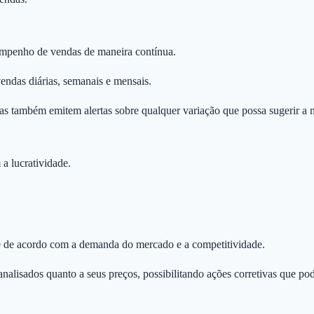
sempenho de vendas de maneira contínua.
endas diárias, semanais e mensais.
s também emitem alertas sobre qualquer variação que possa sugerir a 
 lucratividade.
nte de acordo com a demanda do mercado e a competitividade.
isados quanto a seus preços, possibilitando ações corretivas que pode