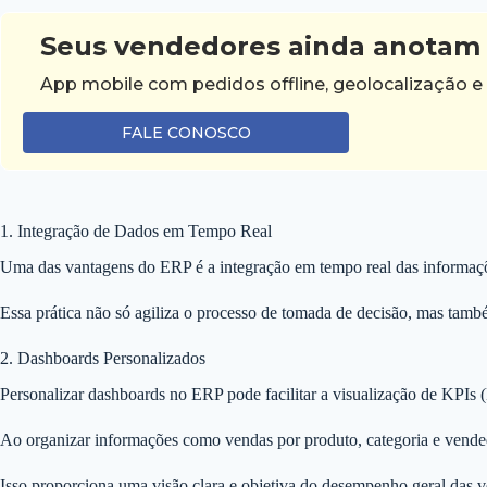
Seus vendedores ainda anotam 
App mobile com pedidos offline, geolocalização e
FALE CONOSCO
1. Integração de Dados em Tempo Real
Uma das vantagens do ERP é a integração em tempo real das informaçõe
Essa prática não só agiliza o processo de tomada de decisão, mas tamb
2. Dashboards Personalizados
Personalizar dashboards no ERP pode facilitar a visualização de KPIs 
Ao organizar informações como vendas por produto, categoria e vendedor
Isso proporciona uma visão clara e objetiva do desempenho geral das 