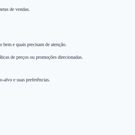
metas de vendas.
do bem e quais precisam de atenção.
líticas de preços ou promoções direcionadas.
-alvo e suas preferências.