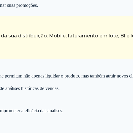
onar suas promoções.
a sua distribuição. Mobile, faturamento em lote, BI e
he permitam não apenas liquidar o produto, mas também atrair novos cli
e análises históricas de vendas.
prometer a eficácia das análises.