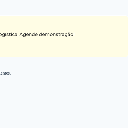
 logística. Agende demonstração!
entes.