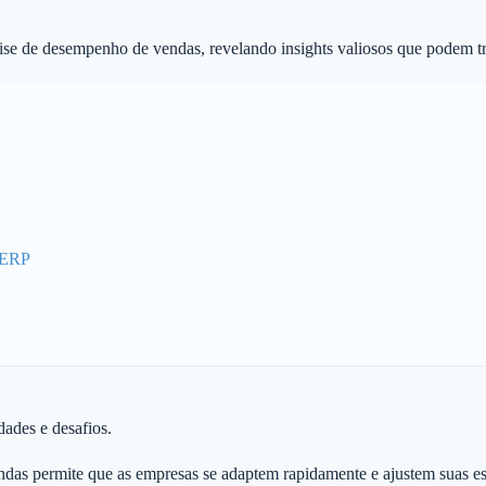
lise de desempenho de vendas, revelando insights valiosos que podem tr
o ERP
dades e desafios.
as permite que as empresas se adaptem rapidamente e ajustem suas est