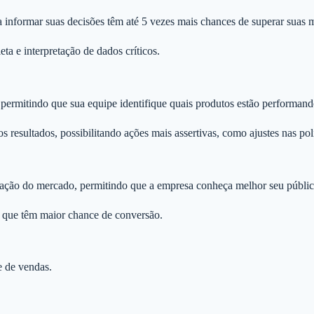
 informar suas decisões têm até 5 vezes mais chances de superar suas 
eta e interpretação de dados críticos.
 permitindo que sua equipe identifique quais produtos estão performan
s resultados, possibilitando ações mais assertivas, como ajustes nas po
tação do mercado, permitindo que a empresa conheça melhor seu público
, que têm maior chance de conversão.
e de vendas.