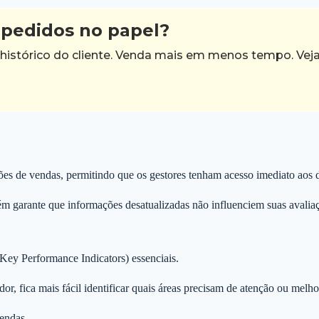
pedidos no papel?
 histórico do cliente. Venda mais em menos tempo. Vej
s de vendas, permitindo que os gestores tenham acesso imediato aos d
ém garante que informações desatualizadas não influenciem suas avalia
(Key Performance Indicators) essenciais.
, fica mais fácil identificar quais áreas precisam de atenção ou melho
vendas.