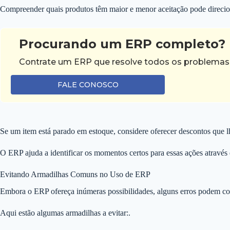
Compreender quais produtos têm maior e menor aceitação pode direci
Procurando um ERP completo?
Contrate um ERP que resolve todos os problemas d
FALE CONOSCO
Se um item está parado em estoque, considere oferecer descontos que l
O ERP ajuda a identificar os momentos certos para essas ações através d
Evitando Armadilhas Comuns no Uso de ERP
Embora o ERP ofereça inúmeras possibilidades, alguns erros podem com
Aqui estão algumas armadilhas a evitar:.