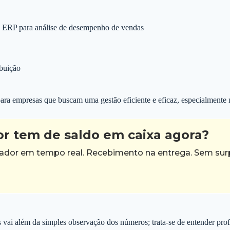
o ERP para análise de desempenho de vendas
buição
ra empresas que buscam uma gestão eficiente e eficaz, especialmente no
r tem de saldo em caixa agora?
egador em tempo real. Recebimento na entrega. Sem sur
das vai além da simples observação dos números; trata-se de entender 