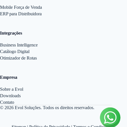
Mobile Força de Venda
ERP para Distribuidora
Integrações
Business Intelligence
Catálogo Digital
Otimizador de Rotas
Empresa
Sobre a Evol
Downloads
Contato
© 2026 Evol Soluções. Todos os direitos reservados.
Sitemap
|
Política de Privacidade
|
Termos e Condições
|