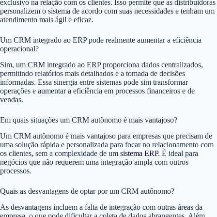
exclusivo na relação com os clientes. Isso permite que as distribuidoras
personalizem o sistema de acordo com suas necessidades e tenham um
atendimento mais ágil e eficaz.
Um CRM integrado ao ERP pode realmente aumentar a eficiência
operacional?
Sim, um CRM integrado ao ERP proporciona dados centralizados,
permitindo relatórios mais detalhados e a tomada de decisões
informadas. Essa sinergia entre sistemas pode sim transformar
operações e aumentar a eficiência em processos financeiros e de
vendas.
Em quais situações um CRM autônomo é mais vantajoso?
Um CRM autônomo é mais vantajoso para empresas que precisam de
uma solução rápida e personalizada para focar no relacionamento com
os clientes, sem a complexidade de um
sistema ERP
. É ideal para
negócios que não requerem uma integração ampla com outros
processos.
Quais as desvantagens de optar por um CRM autônomo?
As desvantagens incluem a falta de integração com outras áreas da
empresa, o que pode dificultar a coleta de dados abrangentes. Além