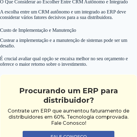
O Que Considerar ao Escolher Entre CRM Autônomo e Integrado
A escolha entre um CRM autônomo e um integrado ao ERP deve
considerar vários fatores decisivos para a sua distribuidora.
Custo de Implementação e Manutenção
Custear a implementação e a manutenção de sistemas pode ser um
desafio.
É crucial avaliar qual opção se encaixa melhor no seu orçamento e
oferece o maior retorno sobre o investimento.
Procurando um ERP para
distribuidor?
Contrate um ERP que aumentou faturamento de
distribuidores em 60%. Tecnologia comprovada.
Fale Conosco!
FALE CONOSCO