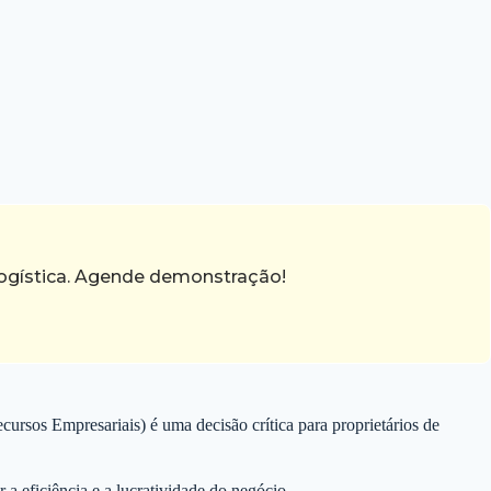
 logística. Agende demonstração!
ursos Empresariais) é uma decisão crítica para proprietários de
a eficiência e a lucratividade do negócio.