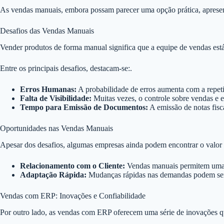
As vendas manuais, embora possam parecer uma opção prática, apresen
Desafios das Vendas Manuais
Vender produtos de forma manual significa que a equipe de vendas es
Entre os principais desafios, destacam-se:.
Erros Humanas:
A probabilidade de erros aumenta com a repetiç
Falta de Visibilidade:
Muitas vezes, o controle sobre vendas e e
Tempo para Emissão de Documentos:
A emissão de notas fisc
Oportunidades nas Vendas Manuais
Apesar dos desafios, algumas empresas ainda podem encontrar o valor 
Relacionamento com o Cliente:
Vendas manuais permitem uma in
Adaptação Rápida:
Mudanças rápidas nas demandas podem ser 
Vendas com ERP: Inovações e Confiabilidade
Por outro lado, as vendas com ERP oferecem uma série de inovações 