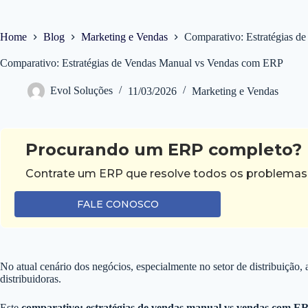
Home
Blog
Marketing e Vendas
Comparativo: Estratégias 
Comparativo: Estratégias de Vendas Manual vs Vendas com ERP
Evol Soluções
11/03/2026
Marketing e Vendas
Procurando um ERP completo?
Contrate um ERP que resolve todos os problemas d
FALE CONOSCO
No atual cenário dos negócios, especialmente no setor de distribuição
distribuidoras.
Este
comparativo: estratégias de vendas manual vs vendas com E