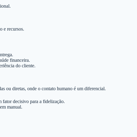
ional.
 e recursos.
ntrega.
aúde financeira.
iência do cliente.
s ou diretas, onde o contato humano é um diferencial.
ator decisivo para a fidelização.
gem manual.