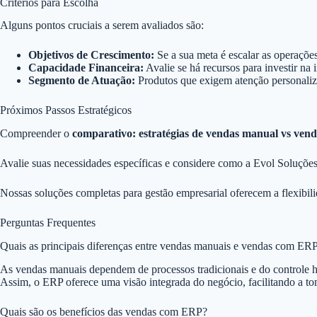
Critérios para Escolha
Alguns pontos cruciais a serem avaliados são:
Objetivos de Crescimento:
Se a sua meta é escalar as operaçõe
Capacidade Financeira:
Avalie se há recursos para investir n
Segmento de Atuação:
Produtos que exigem atenção personaliza
Próximos Passos Estratégicos
Compreender o
comparativo: estratégias de vendas manual vs ve
Avalie suas necessidades específicas e considere como a Evol Soluções 
Nossas soluções completas para gestão empresarial oferecem a flexibili
Perguntas Frequentes
Quais as principais diferenças entre vendas manuais e vendas com ER
As vendas manuais dependem de processos tradicionais e do controle h
Assim, o ERP oferece uma visão integrada do negócio, facilitando a to
Quais são os benefícios das vendas com ERP?