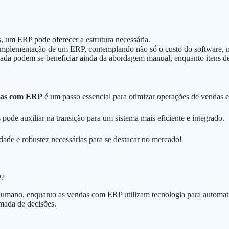
s, um ERP pode oferecer a estrutura necessária.
a implementação de um ERP, contemplando não só o custo do software,
da podem se beneficiar ainda da abordagem manual, enquanto itens de 
ndas com ERP
é um passo essencial para otimizar operações de vendas e
pode auxiliar na transição para um sistema mais eficiente e integrado.
dade e robustez necessárias para se destacar no mercado!
P?
umano, enquanto as vendas com ERP utilizam tecnologia para automatiz
mada de decisões.