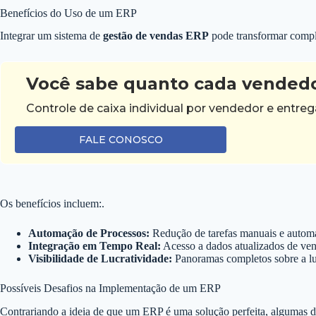
Benefícios do Uso de um ERP
Integrar um sistema de
gestão de vendas ERP
pode transformar compl
Você sabe quanto cada vendedo
Controle de caixa individual por vendedor e entr
FALE CONOSCO
Os benefícios incluem:.
Automação de Processos:
Redução de tarefas manuais e automat
Integração em Tempo Real:
Acesso a dados atualizados de ven
Visibilidade de Lucratividade:
Panoramas completos sobre a luc
Possíveis Desafios na Implementação de um ERP
Contrariando a ideia de que um ERP é uma solução perfeita, algumas di