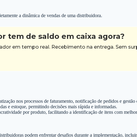
etamente a dinâmica de vendas de uma distribuidora.
r tem de saldo em caixa agora?
egador em tempo real. Recebimento na entrega. Sem sur
ização nos processos de faturamento, notificação de pedidos e gestão 
das e estoque, permitindo decisões mais rápida e informadas.
ratividade por produto, facilitando a identificação de itens com melh
stribuidoras podem enfrentar desafios durante a implementação, inclui