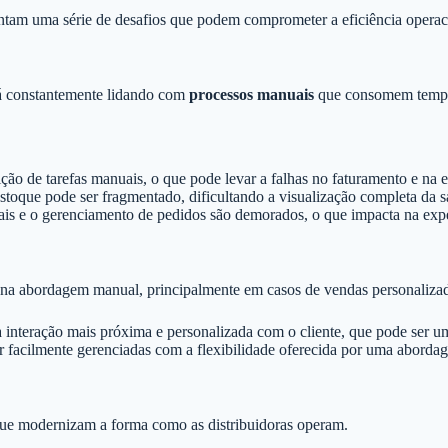
tam uma série de desafios que podem comprometer a eficiência operac
tá constantemente lidando com
processos manuais
que consomem tempo
ão de tarefas manuais, o que pode levar a falhas no faturamento e na e
stoque pode ser fragmentado, dificultando a visualização completa da s
ais e o gerenciamento de pedidos são demorados, o que impacta na exper
na abordagem manual, principalmente em casos de vendas personalizada
teração mais próxima e personalizada com o cliente, que pode ser um f
facilmente gerenciadas com a flexibilidade oferecida por uma aborda
que modernizam a forma como as distribuidoras operam.