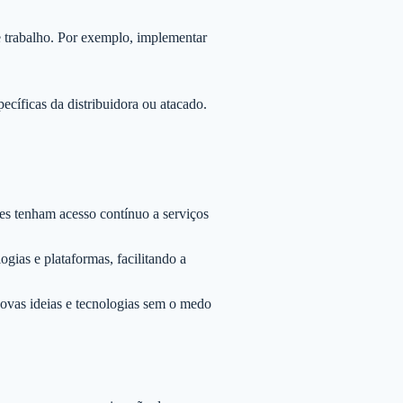
e trabalho. Por exemplo, implementar
cíficas da distribuidora ou atacado.
es tenham acesso contínuo a serviços
gias e plataformas, facilitando a
vas ideias e tecnologias sem o medo