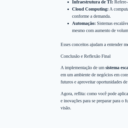
Infraestrutura de TI:
Refere-s
Cloud Computing:
A computaç
conforme a demanda.
Automação:
Sistemas escaláve
mesmo com aumento de volum
Esses conceitos ajudam a entender me
Conclusão e Reflexão Final
A implementação de um
sistema esc
em um ambiente de negócios em consta
futuros e aproveitar oportunidades de
Agora, reflita: como você pode aplic
e inovações para se preparar para o 
visão.