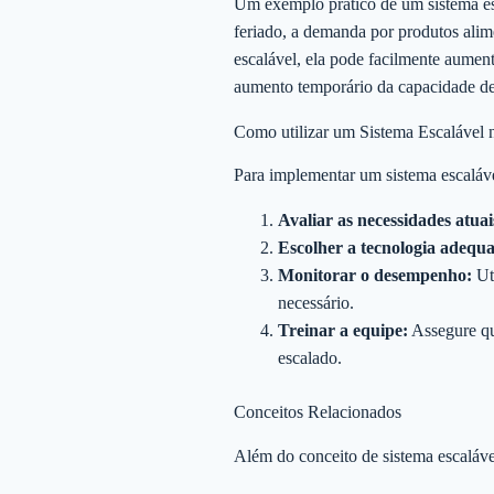
Um exemplo prático de um sistema es
feriado, a demanda por produtos alime
escalável, ela pode facilmente aument
aumento temporário da capacidade de 
Como utilizar um Sistema Escalável 
Para implementar um sistema escaláve
Avaliar as necessidades atuai
Escolher a tecnologia adequ
Monitorar o desempenho:
Uti
necessário.
Treinar a equipe:
Assegure que
escalado.
Conceitos Relacionados
Além do conceito de sistema escaláve