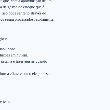
ine que, com a aproximação de um
ma de gestão de estoque que é
Isso pode ser feito através do
dos sejam processados rapidamente.
ções:
labilidade.
oluções em nuvem.
sistema e fazer ajustes quando
 forma eficaz e como ele pode ser
te tema: