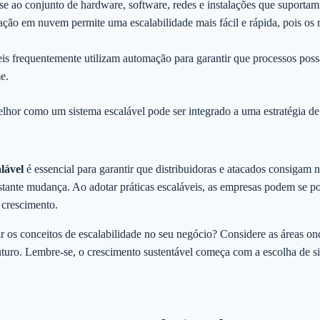
e ao conjunto de hardware, software, redes e instalações que suportam 
ão em nuvem permite uma escalabilidade mais fácil e rápida, pois os 
is frequentemente utilizam automação para garantir que processos poss
e.
lhor como um sistema escalável pode ser integrado a uma estratégia de 
alável
é essencial para garantir que distribuidoras e atacados consigam 
nte mudança. Ao adotar práticas escaláveis, as empresas podem se pos
 crescimento.
ar os conceitos de escalabilidade no seu negócio? Considere as áreas 
futuro. Lembre-se, o crescimento sustentável começa com a escolha de