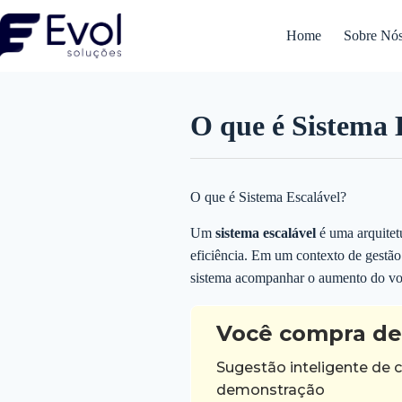
Pular
para
Home
Sobre Nó
o
conteúdo
O que é Sistema 
O que é Sistema Escalável?
Um
sistema escalável
é uma arquitet
eficiência. Em um contexto de gestão 
sistema acompanhar o aumento do vol
Você compra de
Sugestão inteligente de 
demonstração