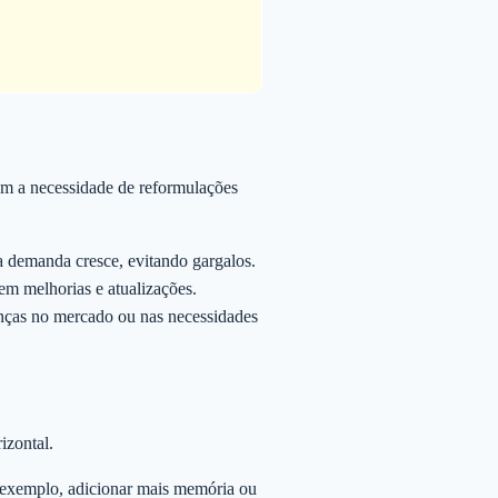
em a necessidade de reformulações
 demanda cresce, evitando gargalos.
em melhorias e atualizações.
nças no mercado ou nas necessidades
izontal.
 exemplo, adicionar mais memória ou