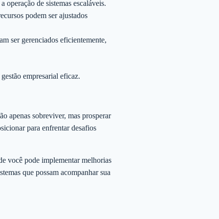
a operação de sistemas escaláveis.
recursos podem ser ajustados
am ser gerenciados eficientemente,
gestão empresarial eficaz.
não apenas sobreviver, mas prosperar
icionar para enfrentar desafios
onde você pode implementar melhorias
 sistemas que possam acompanhar sua