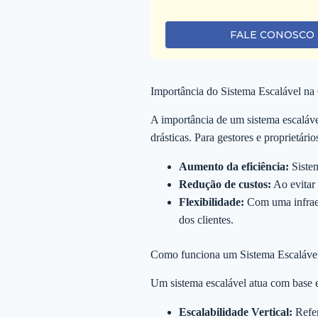
FALE CONOSCO
Importância do Sistema Escalável na
A importância de um sistema escaláv
drásticas. Para gestores e proprietário
Aumento da eficiência:
Sistem
Redução de custos:
Ao evitar 
Flexibilidade:
Com uma infraes
dos clientes.
Como funciona um Sistema Escaláve
Um sistema escalável atua com base em 
Escalabilidade Vertical:
Refer