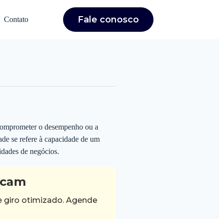
Fale conosco
Contato
m comprometer o desempenho ou a
dade se refere à capacidade de um
idades de negócios.
icam
e giro otimizado. Agende