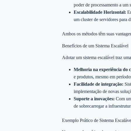
poder de processamento a um se
Escalabilidade Horizontal:
En
um cluster de servidores para di
Ambos os métodos têm suas vantagens 
Benefícios de um Sistema Escalável
Adotar um sistema escalável traz uma 
Melhoria na experiência do c
e produtos, mesmo em períodos
Facilidade de integração:
Sist
implementação de novas soluç
Suporte a inovações:
Com um s
de sobrecarregar a infraestrutur
Exemplo Prático de Sistema Escaláve