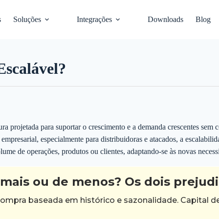
s
Soluções
Integrações
Downloads
Blog
Escalável?
ura projetada para suportar o crescimento e a demanda crescentes se
empresarial, especialmente para distribuidoras e atacados, a escalabili
ume de operações, produtos ou clientes, adaptando-se às novas necess
mais ou de menos? Os dois prejud
compra baseada em histórico e sazonalidade. Capital d