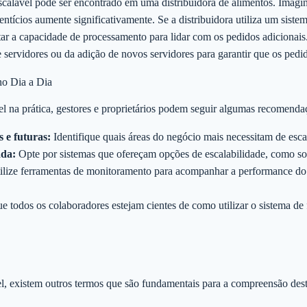
calável pode ser encontrado em uma distribuidora de alimentos. Imag
ntícios aumente significativamente. Se a distribuidora utiliza um siste
ar a capacidade de processamento para lidar com os pedidos adicionais. 
servidores ou da adição de novos servidores para garantir que os pedi
no Dia a Dia
l na prática, gestores e proprietários podem seguir algumas recomenda
s e futuras:
Identifique quais áreas do negócio mais necessitam de esca
ada:
Opte por sistemas que ofereçam opções de escalabilidade, como s
lize ferramentas de monitoramento para acompanhar a performance do 
 todos os colaboradores estejam cientes de como utilizar o sistema de
l, existem outros termos que são fundamentais para a compreensão des