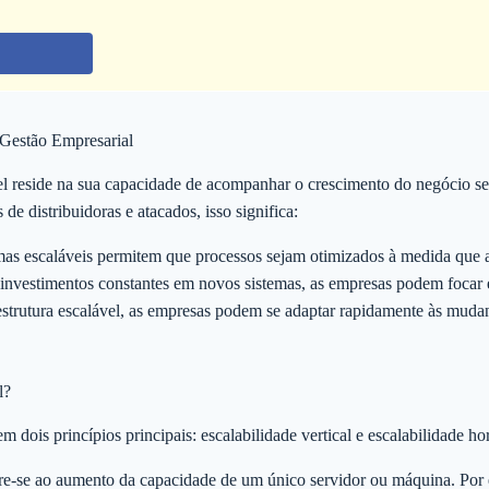
 Gestão Empresarial
el reside na sua capacidade de acompanhar o crescimento do negócio s
s de distribuidoras e atacados, isso significa:
as escaláveis permitem que processos sejam otimizados à medida que a
investimentos constantes em novos sistemas, as empresas podem focar 
trutura escalável, as empresas podem se adaptar rapidamente às muda
l?
dois princípios principais: escalabilidade vertical e escalabilidade hor
e-se ao aumento da capacidade de um único servidor ou máquina. Por