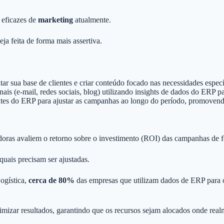
 eficazes de
marketing
atualmente.
ja feita de forma mais assertiva.
r sua base de clientes e criar conteúdo focado nas necessidades especí
nais (e-mail, redes sociais, blog) utilizando insights de dados do ERP 
ntes do ERP para ajustar as campanhas ao longo do período, promovend
doras avaliem o retorno sobre o investimento (ROI) das campanhas de f
quais precisam ser ajustadas.
ogística,
cerca de 80%
das empresas que utilizam dados de ERP para o
imizar resultados, garantindo que os recursos sejam alocados onde rea