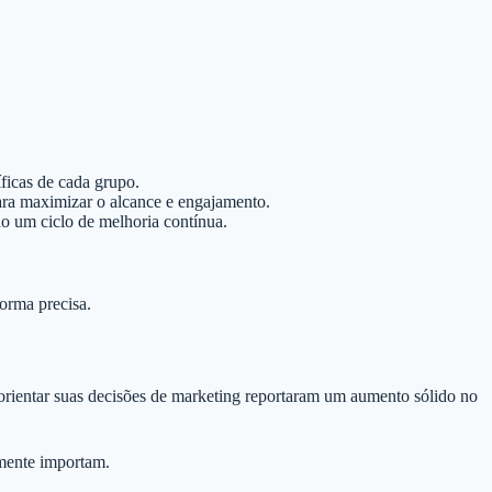
ficas de cada grupo.
para maximizar o alcance e engajamento.
o um ciclo de melhoria contínua.
orma precisa.
rientar suas decisões de marketing reportaram um aumento sólido no
lmente importam.