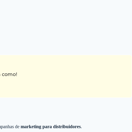
a como!
ampanhas de
marketing para distribuidores
.