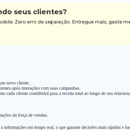
ndo seus clientes?
bile. Zero erro de separação. Entregue mais, gaste 
 um novo cliente.
lientes após interações com suas campanhas.
nto cada cliente contribuirá para a receita total ao longo de seu relaci
rações da força de vendas.
 a informações em tempo real, o que garante decisões mais rápidas e b