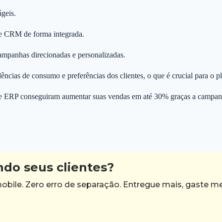
geis.
 e CRM de forma integrada.
 campanhas direcionadas e personalizadas.
ências de consumo e preferências dos clientes, o que é crucial para o 
de ERP conseguiram aumentar suas vendas em até 30% graças a campanha
ndo seus clientes?
bile. Zero erro de separação. Entregue mais, gaste 