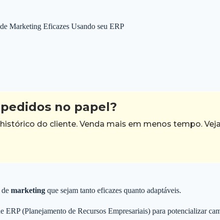
 de Marketing Eficazes Usando seu ERP
pedidos no papel?
 histórico do cliente. Venda mais em menos tempo. Vej
s de
marketing
que sejam tanto eficazes quanto adaptáveis.
de ERP (Planejamento de Recursos Empresariais) para potencializar c