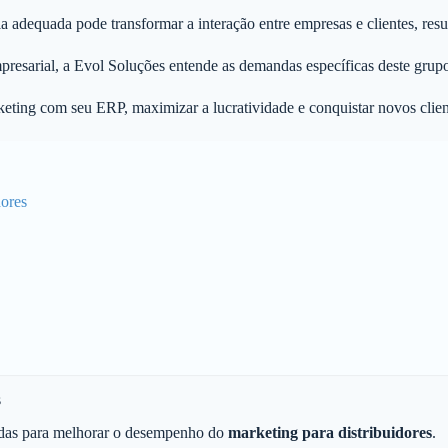
 adequada pode transformar a interação entre empresas e clientes, resu
esarial, a Evol Soluções entende as demandas específicas deste grupo e
ting com seu ERP, maximizar a lucratividade e conquistar novos clien
ores
s
adas para melhorar o desempenho do
marketing para distribuidores
.