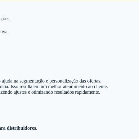
ações.
tiva.
so ajuda na segmentação e personalização das ofertas.
cia. Isso resulta em um melhor atendimento ao cliente.
zendo ajustes e otimizando resultados rapidamente.
ra distribuidores
.