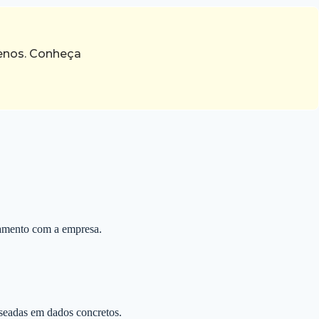
menos. Conheça
onamento com a empresa.
aseadas em dados concretos.