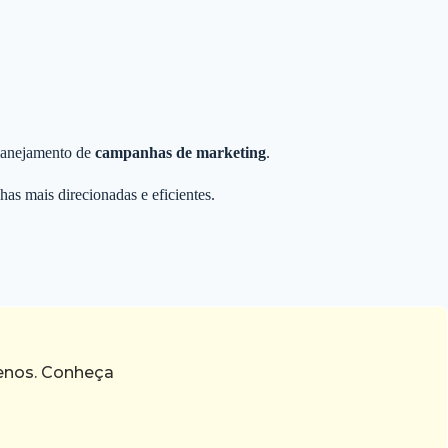
planejamento de
campanhas de marketing
.
s mais direcionadas e eficientes.
menos. Conheça