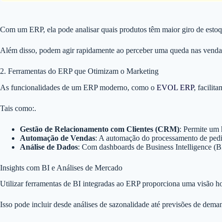
Com um ERP, ela pode analisar quais produtos têm maior giro de estoq
Além disso, podem agir rapidamente ao perceber uma queda nas vendas 
2. Ferramentas do ERP que Otimizam o Marketing
As funcionalidades de um ERP moderno, como o
EVOL ERP
, facili
Tais como:.
Gestão de Relacionamento com Clientes (CRM)
: Permite um 
Automação de Vendas
: A automação do processamento de pedid
Análise de Dados
: Com dashboards de Business Intelligence (B
Insights com BI e Análises de Mercado
Utilizar ferramentas de BI integradas ao ERP proporciona uma visão h
Isso pode incluir desde análises de sazonalidade até previsões de dem