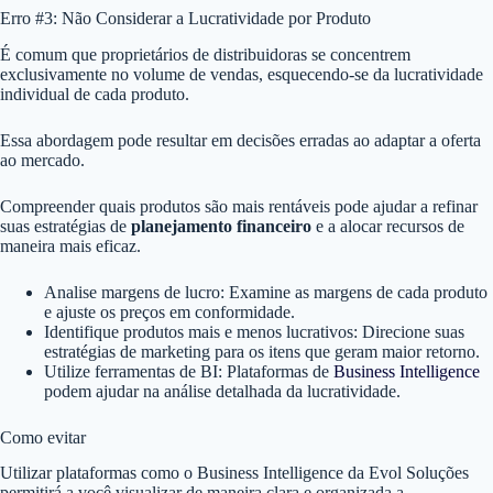
Erro #3: Não Considerar a Lucratividade por Produto
É comum que proprietários de distribuidoras se concentrem
exclusivamente no volume de vendas, esquecendo-se da lucratividade
individual de cada produto.
Essa abordagem pode resultar em decisões erradas ao adaptar a oferta
ao mercado.
Compreender quais produtos são mais rentáveis pode ajudar a refinar
suas estratégias de
planejamento financeiro
e a alocar recursos de
maneira mais eficaz.
Analise margens de lucro: Examine as margens de cada produto
e ajuste os preços em conformidade.
Identifique produtos mais e menos lucrativos: Direcione suas
estratégias de marketing para os itens que geram maior retorno.
Utilize ferramentas de BI: Plataformas de
Business Intelligence
podem ajudar na análise detalhada da lucratividade.
Como evitar
Utilizar plataformas como o Business Intelligence da Evol Soluções
permitirá a você visualizar de maneira clara e organizada a