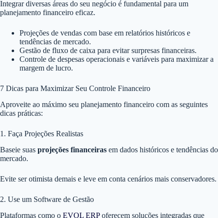
Integrar diversas áreas do seu negócio é fundamental para um
planejamento financeiro eficaz.
Projeções de vendas com base em relatórios históricos e
tendências de mercado.
Gestão de fluxo de caixa para evitar surpresas financeiras.
Controle de despesas operacionais e variáveis para maximizar a
margem de lucro.
7 Dicas para Maximizar Seu Controle Financeiro
Aproveite ao máximo seu planejamento financeiro com as seguintes
dicas práticas:
1. Faça Projeções Realistas
Baseie suas
projeções financeiras
em dados históricos e tendências do
mercado.
Evite ser otimista demais e leve em conta cenários mais conservadores.
2. Use um Software de Gestão
Plataformas como o
EVOL ERP
oferecem soluções integradas que