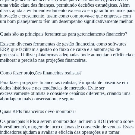
uma visão clara das finanças, permitindo decisões estratégicas. Além
disso, ajuda a evitar endividamento excessivo e a garantir recursos para
inovação e crescimento, assim como comprova-se que empresas com
um bom planejamento têm um desempenho significativamente melhor.
Quais são as principais ferramentas para gerenciamento financeiro?
Existem diversas ferramentas de gestão financeira, como softwares
ERP, que facilitam a gestão do fluxo de caixa e a automação de
processos. Utilizar plataformas adequadas pode aumentar a eficiência e
melhorar a precisão nas projeções financeiras.
Como fazer projeções financeiras realistas?
Para fazer projeções financeiras realistas, é importante basear-se em
dados históricos e nas tendências de mercado. Evite ser
excessivamente otimista e considere cenários diferentes, criando uma
abordagem mais conservadora e segura.
Quais KPIs financeiros devo monitorar?
Os principais KPIs a serem monitorados incluem o ROI (retorno sobre
investimento), margem de lucro e taxas de conversão de vendas. Esses
indicadores ajudam a avaliar a eficácia das operações e a tomar