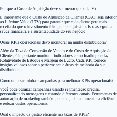
Por que o Custo de Aquisição deve ser menor que o LTV?
É importante que o Custo de Aquisição de Clientes (CAC) seja inferior
ao Lifetime Value (LTV) para garantir que cada cliente gere mais
receita do que o investimento feito para conquistá-lo. Isso assegura a
saúde financeira e a sustentabilidade do seu negócio.
Quais KPIs operacionais devo monitorar na minha distribuidora?
Além da Taxa de Conversão de Vendas e do Custo de Aquisição de
Clientes, é importante monitorar indicadores como Inadimplência,
Rotatividade de Estoque e Margem de Lucro. Cada KPI fornece
insights valiosos sobre a performance e áreas de melhoria da sua
distribuidora.
Como otimizar minhas campanhas para melhorar KPIs operacionais?
Você pode otimizar campanhas usando segmentação precisa,
personalizando mensagens e testando diferentes canais. Ferramentas de
automação de marketing também podem ajudar a aumentar a eficiência
e reduzir custos operacionais.
Qual o impacto da gestão eficiente nas taxas de KPIs?