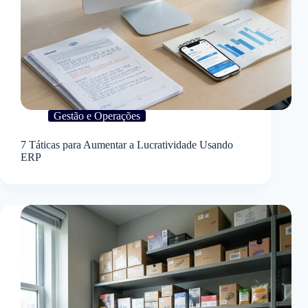
Gestão e Operações
7 Táticas para Aumentar a Lucratividade Usando
ERP